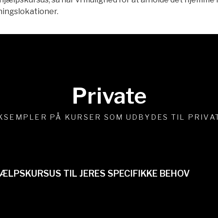
ningslokationer.
Private
KSEMPLER PÅ KURSER SOM UDBYDES TIL PRIVA
ÆLPSKURSUS TIL JERES SPECIFIKKE BEHOV