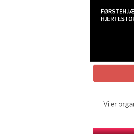
FØRSTEHJÆ
HJERTESTO
Vi er orga