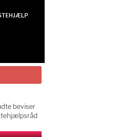
STEHJÆLP
dte beviser
tehjælpsråd