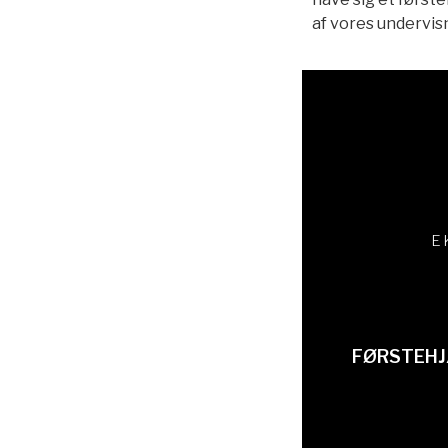
af vores undervis
E
FØRSTEHJ